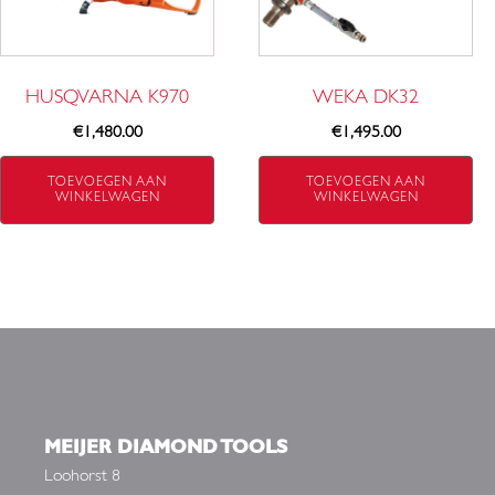
HUSQVARNA K970
WEKA DK32
€
1,480.00
€
1,495.00
TOEVOEGEN AAN
TOEVOEGEN AAN
WINKELWAGEN
WINKELWAGEN
MEIJER DIAMOND TOOLS
Loohorst 8