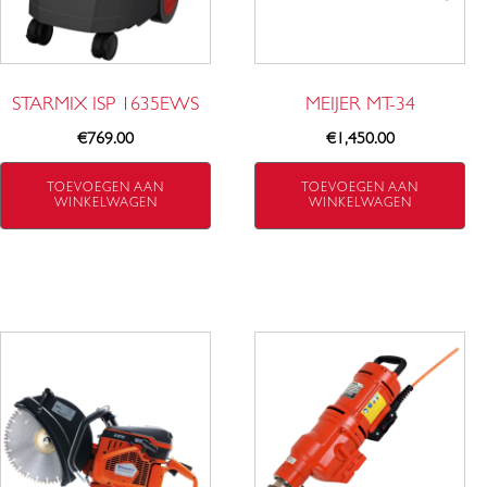
STARMIX ISP 1635EWS
MEIJER MT-34
€
769.00
€
1,450.00
TOEVOEGEN AAN
TOEVOEGEN AAN
WINKELWAGEN
WINKELWAGEN