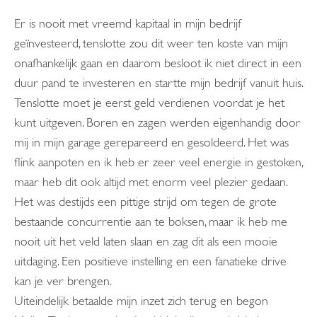
Er is nooit met vreemd kapitaal in mijn bedrijf
geïnvesteerd, tenslotte zou dit weer ten koste van mijn
onafhankelijk gaan en daarom besloot ik niet direct in een
duur pand te investeren en startte mijn bedrijf vanuit huis.
Tenslotte moet je eerst geld verdienen voordat je het
kunt uitgeven. Boren en zagen werden eigenhandig door
mij in mijn garage gerepareerd en gesoldeerd. Het was
flink aanpoten en ik heb er zeer veel energie in gestoken,
maar heb dit ook altijd met enorm veel plezier gedaan.
Het was destijds een pittige strijd om tegen de grote
bestaande concurrentie aan te boksen, maar ik heb me
nooit uit het veld laten slaan en zag dit als een mooie
uitdaging. Een positieve instelling en een fanatieke drive
kan je ver brengen.
Uiteindelijk betaalde mijn inzet zich terug en begon