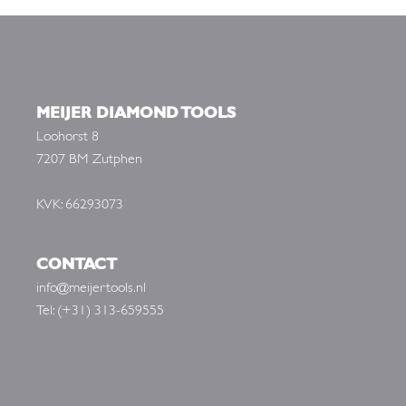
MEIJER DIAMOND TOOLS
Loohorst 8
7207 BM Zutphen
KVK: 66293073
CONTACT
info@meijertools.nl
Tel: (+31) 313-659555