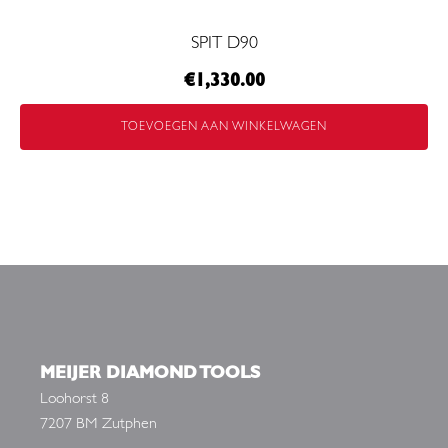
SPIT D90
€
1,330.00
TOEVOEGEN AAN WINKELWAGEN
MEIJER DIAMOND TOOLS
Loohorst 8
7207 BM Zutphen