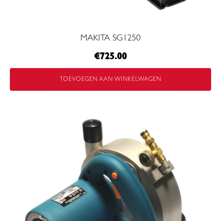
MAKITA SG1250
€
725.00
TOEVOEGEN AAN WINKELWAGEN