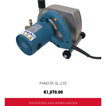
MAKITA SL-230
€
1,070.00
TOEVOEGEN AAN WINKELWAGEN