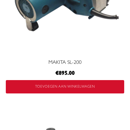
MAKITA SL-200
€
895.00
TOEVOEGEN AAN WINKELWAGEN